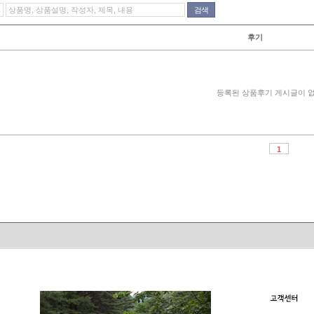
후기
등록된 상품후기 게시글이 
1