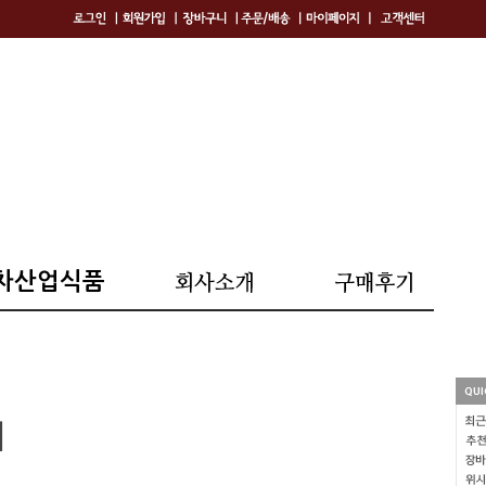
차산업식품
기