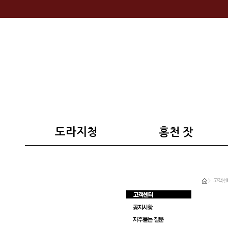
도라지청
홍천 잣
고객센